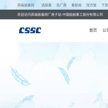
高端装备网
选装备
找厂商
看新闻
找方案
下资
欢迎访问高端装备网厂商子站-中国船舶重工股份有限公司
首页
公