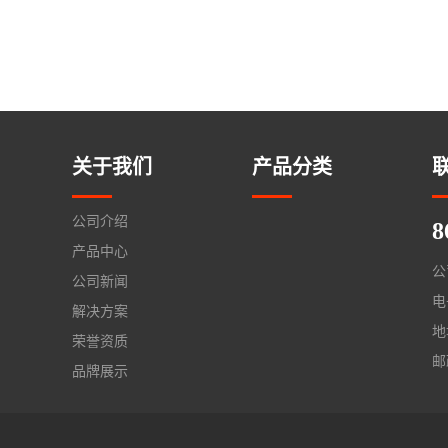
关于我们
产品分类
公司介绍
8
产品中心
公
公司新闻
电
解决方案
地
荣誉资质
邮
品牌展示
资料下载
公司相册