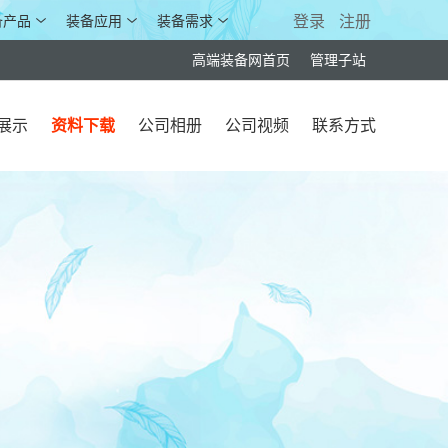
备产品
装备应用
装备需求
登录
注册
高端装备网首页
管理子站
展示
资料下载
公司相册
公司视频
联系方式