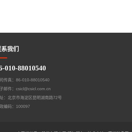
联系我们
6-010-88010540
司传真：86-010-88010540
子邮件：csicl@csicl.com.cn
址：北京市海淀区昆明湖南路72号
政编码：100097