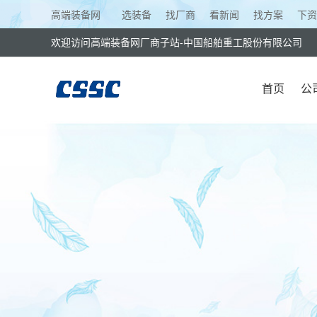
高端装备网
选装备
找厂商
看新闻
找方案
下资
欢迎访问高端装备网厂商子站-中国船舶重工股份有限公司
首页
公